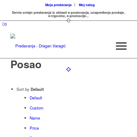
Moja predavanja
Moj nalog
Servis onlajn predavanja iz oblasti e-poslovanja, unapređenja prodaje,
e-trgovine, e-promocije...
0
Posao
Sort by
Default
Default
Custom
Name
Price