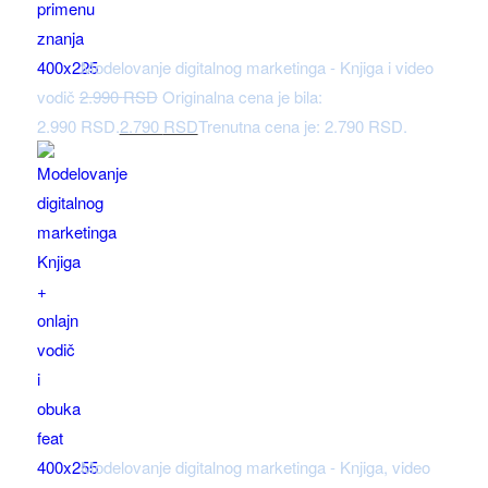
Modelovanje digitalnog marketinga - Knjiga i video
vodič
2.990
RSD
Originalna cena je bila:
2.990 RSD.
2.790
RSD
Trenutna cena je: 2.790 RSD.
Modelovanje digitalnog marketinga - Knjiga, video