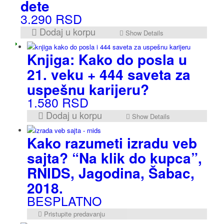
dete
3.290
RSD
Dodaj u korpu
Show Details
Knjiga: Kako do posla u
21. veku + 444 saveta za
uspešnu karijeru?
1.580
RSD
Dodaj u korpu
Show Details
Kako razumeti izradu veb
sajta? “Na klik do kupca”,
RNIDS, Jagodina, Šabac,
2018.
BESPLATNO
Pristupite predavanju