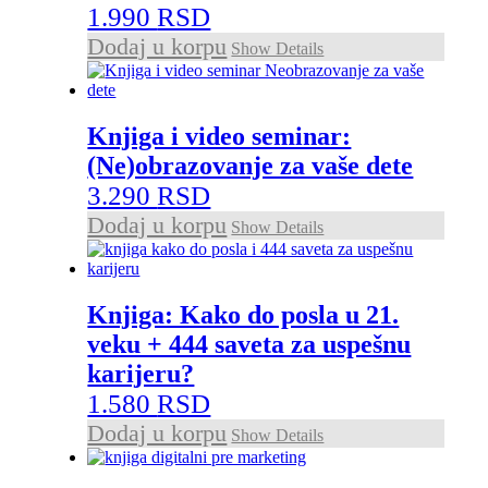
1.990
RSD
Dodaj u korpu
Show Details
Knjiga i video seminar:
(Ne)obrazovanje za vaše dete
3.290
RSD
Dodaj u korpu
Show Details
Knjiga: Kako do posla u 21.
veku + 444 saveta za uspešnu
karijeru?
1.580
RSD
Dodaj u korpu
Show Details