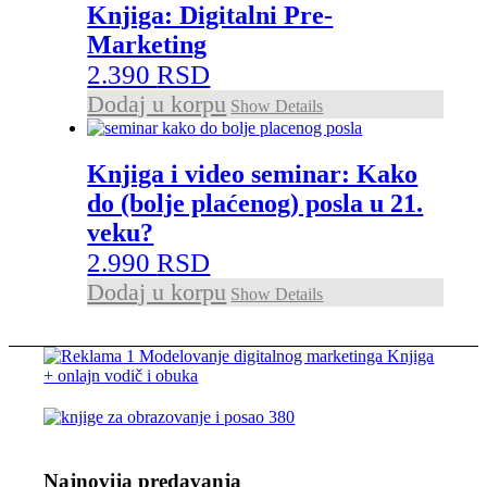
Knjiga: Digitalni Pre-
Marketing
2.390
RSD
Dodaj u korpu
Show Details
Knjiga i video seminar: Kako
do (bolje plaćenog) posla u 21.
veku?
2.990
RSD
Dodaj u korpu
Show Details
Najnovija predavanja