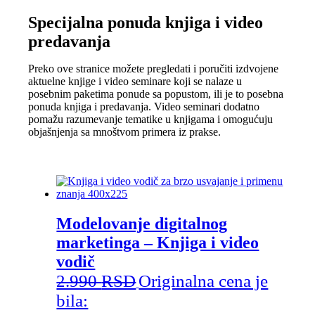
Specijalna ponuda knjiga i video
predavanja
Preko ove stranice možete pregledati i poručiti izdvojene
aktuelne knjige i video seminare koji se nalaze u
posebnim paketima ponude sa popustom, ili je to posebna
ponuda knjiga i predavanja. Video seminari dodatno
pomažu razumevanje tematike u knjigama i omogućuju
objašnjenja sa mnoštvom primera iz prakse.
Modelovanje digitalnog
marketinga – Knjiga i video
vodič
2.990
RSD
Originalna cena je
bila: