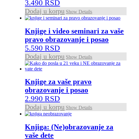
3.490
RSD
Dodaj u korpu
Show Details
Knjige i video seminari za vaše
pravo obrazovanje i posao
5.590
RSD
Dodaj u korpu
Show Details
Knjige za vaše pravo
obrazovanje i posao
2.990
RSD
Dodaj u korpu
Show Details
Knjiga: (Ne)obrazovanje za
vaše dete