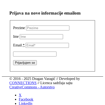
Prijava na nove informacije emailom
Prezime
Ime
Email
*
© 2016 - 2025 Dragan Varagić // Developed by
CONNECTIONS
// Licenca sadržaja sajta
CreativeCommons - Autorstvo
X
Facebook
LinkedIn