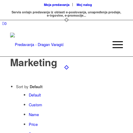
Moja predavanja
Moj nalog
Servis onlajn predavanja iz oblasti e-poslovanja, unapređenja prodaje,
e-trgovine, e-promocije...
0
Marketing
Sort by
Default
Default
Custom
Name
Price