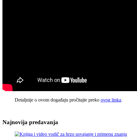
Detaljnije o ovom događaju pročitajte preko
ovog linka
.
Najnovija predavanja