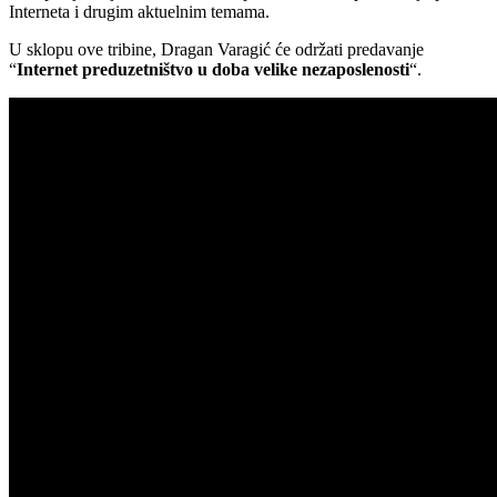
Interneta i drugim aktuelnim temama.
U sklopu ove tribine, Dragan Varagić će održati predavanje
“
Internet preduzetništvo u doba velike nezaposlenosti
“.