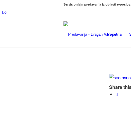
Servis onlajn predavanja iz oblasti e-poslov
0
Početna
Share this