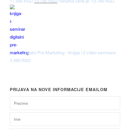
17.590 RSD.
13.790
RSD
Trenutna cena je: 13.790 RSD.
Digitalni Pre-Marketing - Knjiga i 2 video seminara
3.490
RSD
PRIJAVA NA NOVE INFORMACIJE EMAILOM