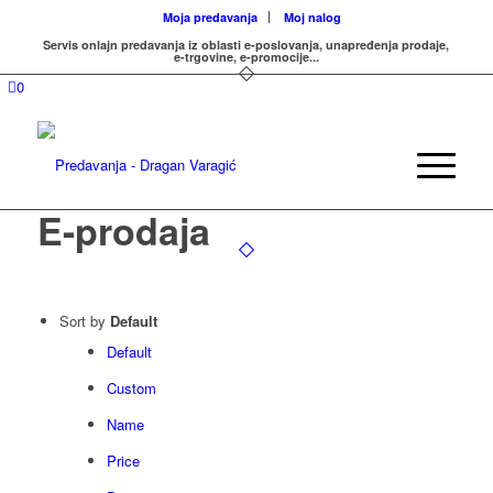
Moja predavanja
Moj nalog
Servis onlajn predavanja iz oblasti e-poslovanja, unapređenja prodaje,
e-trgovine, e-promocije...
0
E-prodaja
Sort by
Default
Default
Custom
Name
Price