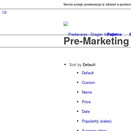
Servis onlajn predavanja iz oblasti e-poslov
0
Početna
Pre-Marketing
Sort by
Default
Default
Custom
Name
Price
Date
Popularity (sales)
Average rating