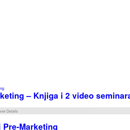
rketing – Knjiga i 2 video seminar
ow Details
ni Pre-Marketing