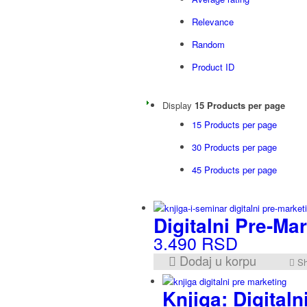
Relevance
Random
Product ID
Display
15 Products per page
15 Products per page
30 Products per page
45 Products per page
Digitalni Pre-Ma
3.490
RSD
Dodaj u korpu
Sh
Knjiga: Digital