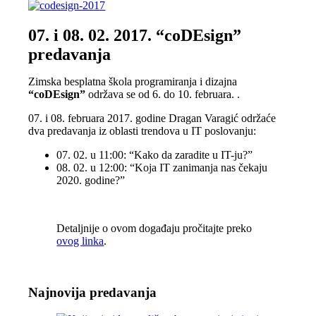
07. i 08. 02. 2017. “coDEsign”
predavanja
Zimska besplatna škola programiranja i dizajna
“coDEsign”
održava se od 6. do 10. februara. .
07. i 08. februara 2017. godine Dragan Varagić održaće
dva predavanja iz oblasti trendova u IT poslovanju:
07. 02. u 11:00: “Kako da zaradite u IT-ju?”
08. 02. u 12:00: “Koja IT zanimanja nas čekaju
2020. godine?”
Detaljnije o ovom događaju pročitajte preko
ovog linka
.
Najnovija predavanja