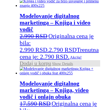
Modelovanje digitalnog
marketinga – Knjiga i video
vodič
2.990
RSD
Originalna cena je
bila:
2.990 RSD.
2.790
RSD
Trenutna
cena je: 2.790 RSD.
Akcija!
Dodaj u korpu
Show Details
Modelovanje digitalnog
marketinga – Knjiga, video
vodič i onlajn obuka
17.590
RSD
Originalna cena je