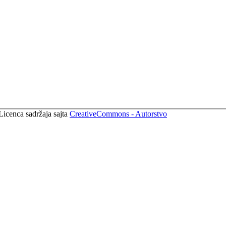
Licenca sadržaja sajta
CreativeCommons - Autorstvo