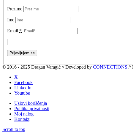
Prezime
Ime
Email
*
© 2016 - 2025 Dragan Varagić // Developed by
CONNECTIONS
// 
X
Facebook
LinkedIn
Youtube
Uslovi korišćenja
Politika privatnosti
Moj nalog
Kontakt
Scroll to top